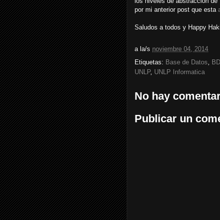
los niveles de abstracción de
por mi anterior post que esta
Saludos a todos y Happy Hakin
a la/s
noviembre 04, 2014
Etiquetas:
Base de Datos
,
B
UNLP
,
UNLP Informatica
No hay comentar
Publicar un com