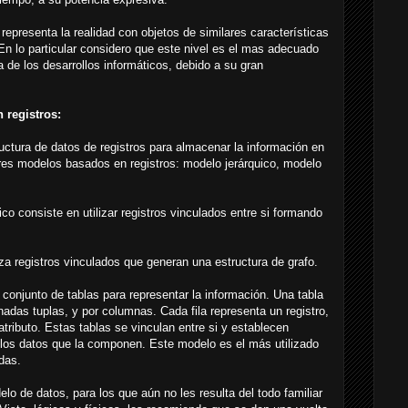
representa la realidad con objetos de similares características
 En lo particular considero que este nivel es el mas adecuado
a de los desarrollos informáticos, debido a su gran
 registros:
ructura de datos de registros para almacenar la información en
res modelos basados en registros: modelo jerárquico, modelo
co consiste en utilizar registros vinculados entre si formando
iza registros vinculados que generan una estructura de grafo.
n conjunto de tablas para representar la información. Una tabla
adas tuplas, y por columnas. Cada fila representa un registro,
ributo. Estas tablas se vinculan entre si y establecen
e los datos que la componen. Este modelo es el más utilizado
das.
lo de datos, para los que aún no les resulta del todo familiar