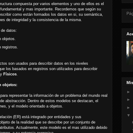
ructura compuesta por varios elementos y uno de ellos es el
e fundamental y mas importante. Recordemos que según su
Pág
escribir como están formados los datos en si, su semántica,
nes de integridad y la consistencia de la misma.
 de datos:
Ace
 objetos.
 registros.
tos son usados para describir datos en los niveles
que los basados en registros son utilizados para describir
y
Físicos
.
Mi
 objetos:
►
para representar la información de un problema del mundo real
►
 de abstracción. Dentro de estos modelos se destacan, el
nes, y el modelo orientado a objetos.
►
▼
lación (ER) está integrado por entidades y sus
objeto de la realidad que se describe por un conjunto de
tributos. Actualmente, este modelo es el mas utilizado debido
tiempo, a su potencia expresiva.