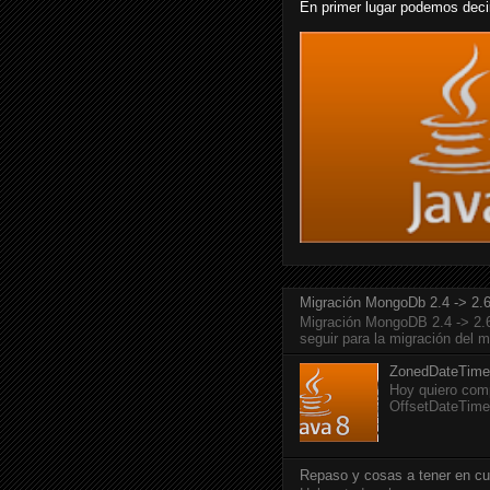
En primer lugar podemos deci
Migración MongoDb 2.4 -> 2.6 
Migración MongoDB 2.4 -> 2.6 
seguir para la migración del 
ZonedDateTime
Hoy quiero com
OffsetDateTime.
Repaso y cosas a tener en cu