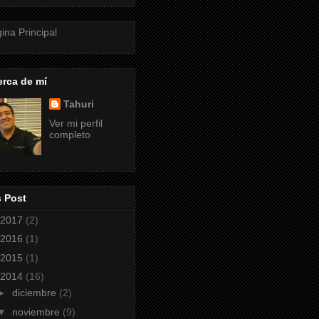
ina Principal
rca de mí
Tahuri
Ver mi perfil
completo
s Post
2017
(2)
2016
(1)
2015
(1)
2014
(16)
►
diciembre
(2)
▼
noviembre
(9)