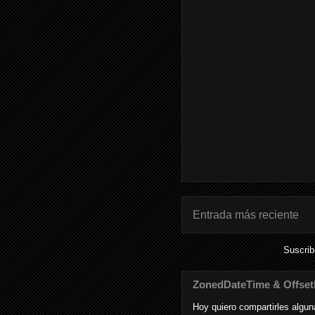
Entrada más reciente
Suscrib
ZonedDateTime & Offse
Hoy quiero compartirles algu