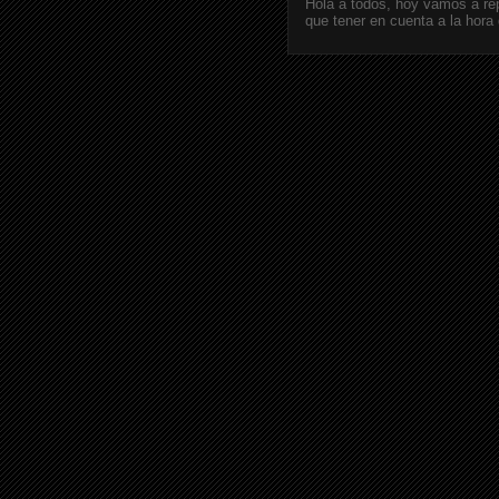
Hola a todos, hoy vamos a r
que tener en cuenta a la hora 