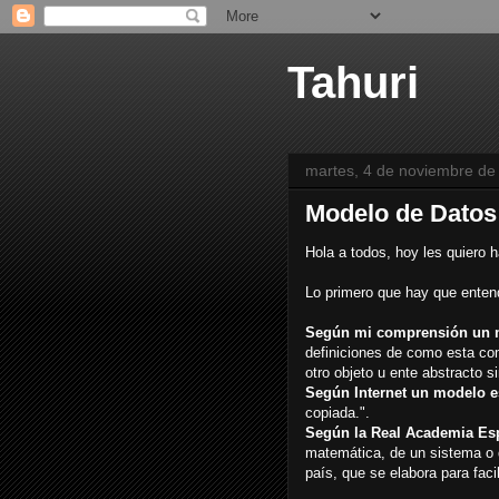
Tahuri
martes, 4 de noviembre de
Modelo de Datos
Hola a todos, hoy les quiero 
Lo primero que hay que ente
Según mi comprensión un 
definiciones de como esta com
otro objeto u ente abstracto si
Según Internet un modelo 
copiada.".
Según la Real Academia Es
matemática, de un sistema o 
país, que se elabora para fac