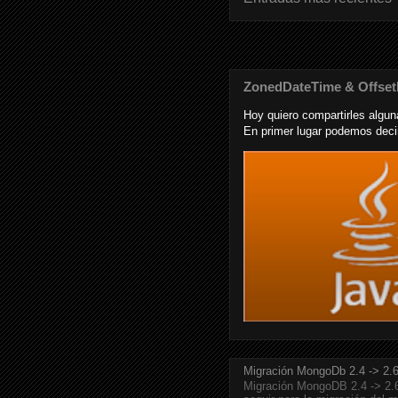
ZonedDateTime & Offse
Hoy quiero compartirles algu
En primer lugar podemos deci
Migración MongoDb 2.4 -> 2.6 
Migración MongoDB 2.4 -> 2.6 